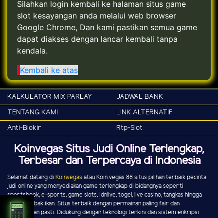
Silahkan login kembali ke halaman situs game
slot kesayangan anda melalui web browser
Google Chrome, Dan kami pastikan semua game
dapat diakses dengan lancar kembali tanpa
kendala.
Kembali ke atas
KALKULATOR MIX PARLAY
JADWAL BANK
TENTANG KAMI
LINK ALTERNATIF
Anti-Blokir
Rtp-Slot
Koinvegas Situs Judi Online Terlengkap,
Terbesar dan Terpercaya di Indonesia
Selamat datang di
Koinvegas
atau Koin vegas 88 situs pilihan terbaik pecinta
judi online yang menyediakan game terlengkap di bidangnya seperti
sportsbook, e-sports, game slots, idnlive, togel, live casino, tangkas hingga
game tembak ikan. Situs terbaik dengan permainan paling fair dan
kemenangan pasti. Didukung dengan teknologi terkini dan sistem enkripsi