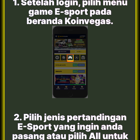
1. Setelah login, pilih menu
game E-sport pada
beranda Koinvegas.
2. Pilih jenis pertandingan
E-Sport yang ingin anda
pasang atau pilih All untuk