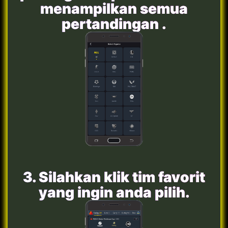
menampilkan semua
pertandingan .
3. Silahkan klik tim favorit
yang ingin anda pilih.