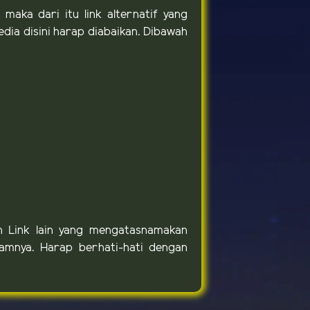
, maka dari itu link alternatif yang
sedia disini harap diabaikan. Dibawah
an Link lain yang mengatasnamakan
lamnya. Harap berhati-hati dengan