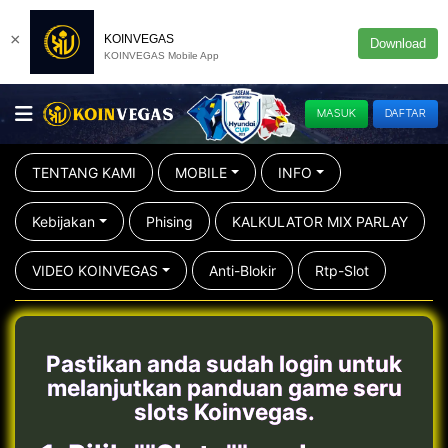
×
KOINVEGAS
Download
KOINVEGAS Mobile App
MASUK
DAFTAR
TENTANG KAMI
MOBILE
INFO
Kebijakan
Phising
KALKULATOR MIX PARLAY
VIDEO KOINVEGAS
Anti-Blokir
Rtp-Slot
Pastikan anda sudah login untuk
melanjutkan panduan game seru
slots Koinvegas.