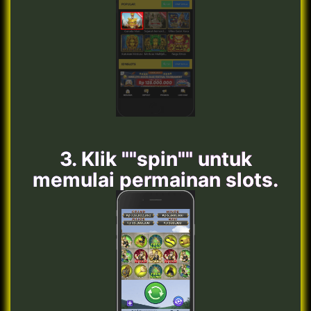
3. Klik ""spin"" untuk
memulai permainan slots.