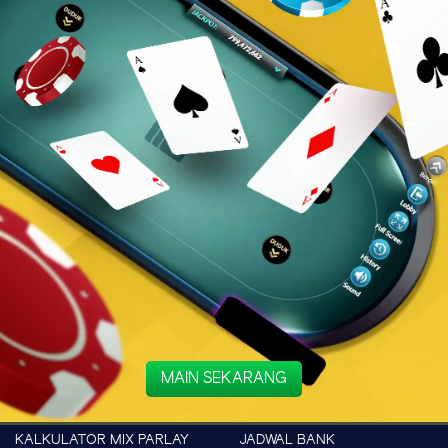
MAIN SEKARANG
KALKULATOR MIX PARLAY
JADWAL BANK