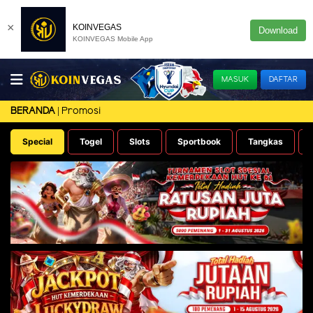
×
KOINVEGAS
Download
KOINVEGAS Mobile App
MASUK
DAFTAR
Promosi
BERANDA
Special
Togel
Slots
Sportbook
Tangkas